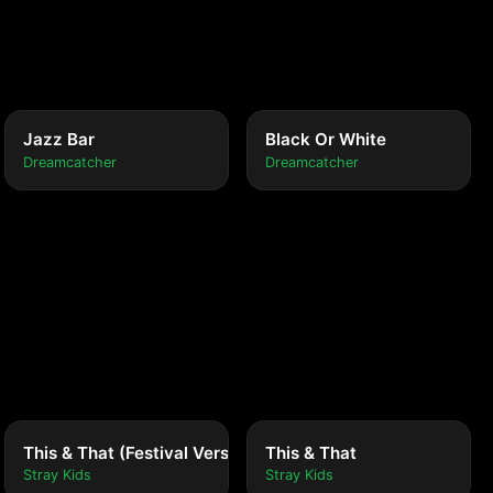
Jazz Bar
Black Or White
Dreamcatcher
Dreamcatcher
This & That (Festival Version)
This & That
Stray Kids
Stray Kids