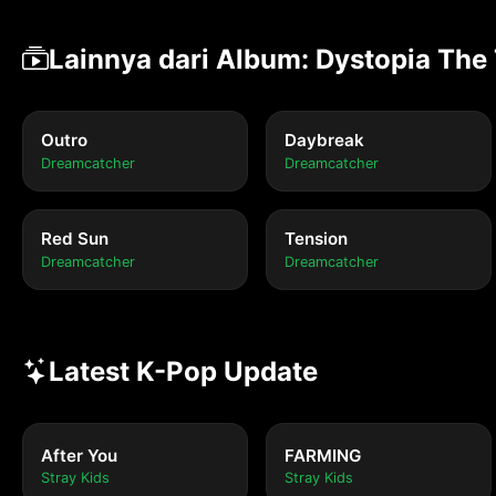
Lainnya dari Album: Dystopia The
Outro
Daybreak
Dreamcatcher
Dreamcatcher
Red Sun
Tension
Dreamcatcher
Dreamcatcher
Latest K-Pop Update
After You
FARMING
Stray Kids
Stray Kids