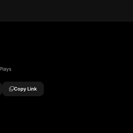
Plays
Copy Link