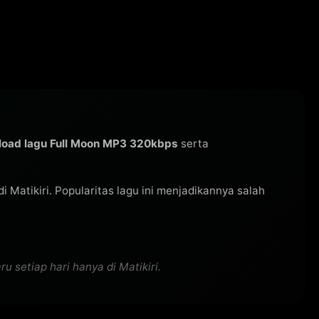
oad lagu Full Moon MP3 320kbps
serta
di Matikiri. Popularitas lagu ini menjadikannya salah
 setiap hari hanya di Matikiri.