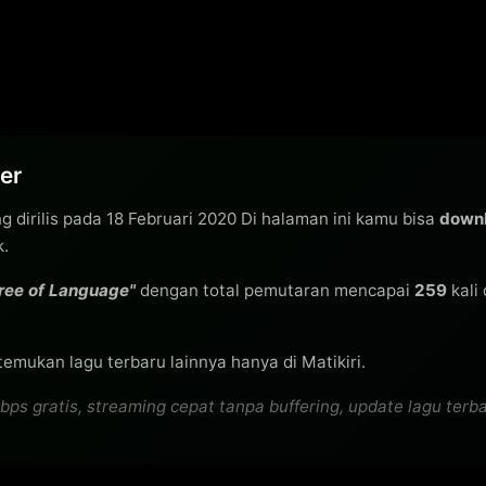
er
g dirilis pada 18 Februari 2020 Di halaman ini kamu bisa
downl
k.
ree of Language"
dengan total pemutaran mencapai
259
kali 
temukan lagu terbaru lainnya hanya di Matikiri.
 gratis, streaming cepat tanpa buffering, update lagu terbaru