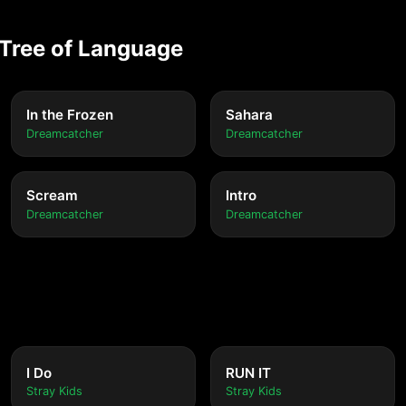
 Tree of Language
In the Frozen
Sahara
Dreamcatcher
Dreamcatcher
Scream
Intro
Dreamcatcher
Dreamcatcher
I Do
RUN IT
Stray Kids
Stray Kids