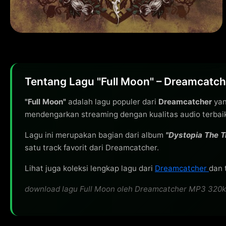
Tentang Lagu "Full Moon" – Dreamcatch
"Full Moon"
adalah lagu populer dari
Dreamcatcher
yan
mendengarkan streaming dengan kualitas audio terbai
Lagu ini merupakan bagian dari album
"Dystopia The T
satu track favorit dari Dreamcatcher.
Lihat juga koleksi lengkap lagu dari
Dreamcatcher
dan 
download lagu Full Moon oleh Dreamcatcher MP3 320kbps