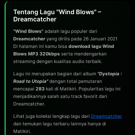
Tentang Lagu "Wind Blows" –
Dreamcatcher
"Wind Blows"
adalah lagu populer dari
Dreamcatcher
yang dirilis pada 26 Januari 2021
Di halaman ini kamu bisa
download lagu Wind
Blows MP3 320kbps
serta mendengarkan
streaming dengan kualitas audio terbaik.
Lagu ini merupakan bagian dari album
"Dystopia :
Road to Utopia"
dengan total pemutaran
mencapai
283
kali di Matikiri. Popularitas lagu ini
menjadikannya salah satu track favorit dari
Dreamcatcher.
Lihat juga koleksi lengkap lagu dari
Dreamcatcher
dan temukan lagu terbaru lainnya hanya di
Matikiri.