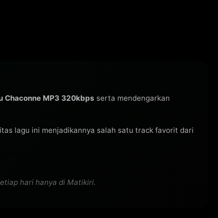
gu Chaconne MP3 320kbps
serta mendengarkan
ritas lagu ini menjadikannya salah satu track favorit dari
iap hari hanya di Matikiri.