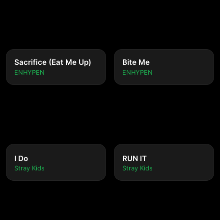
Sacrifice (Eat Me Up)
Bite Me
ENHYPEN
ENHYPEN
I Do
RUN IT
Stray Kids
Stray Kids