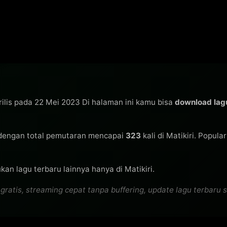
rilis pada 22 Mei 2023 Di halaman ini kamu bisa
download la
engan total pemutaran mencapai
323
kali di Matikiri. Popula
an lagu terbaru lainnya hanya di Matikiri.
s, streaming cepat tanpa buffering, update lagu terbaru set