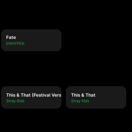
Fate
ENHYPEN
This & That (Festival Version)
This & That
Stray Kids
Stray Kids