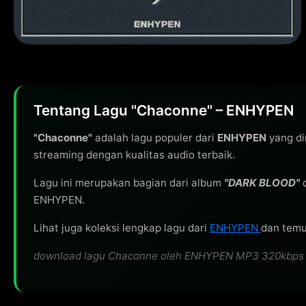
Tentang Lagu "Chaconne" – ENHYPEN
"Chaconne"
adalah lagu populer dari
ENHYPEN
yang di
streaming dengan kualitas audio terbaik.
Lagu ini merupakan bagian dari album
"DARK BLOOD"
d
ENHYPEN.
Lihat juga koleksi lengkap lagu dari
ENHYPEN
dan temuk
download lagu Chaconne oleh ENHYPEN MP3 320kbps grati