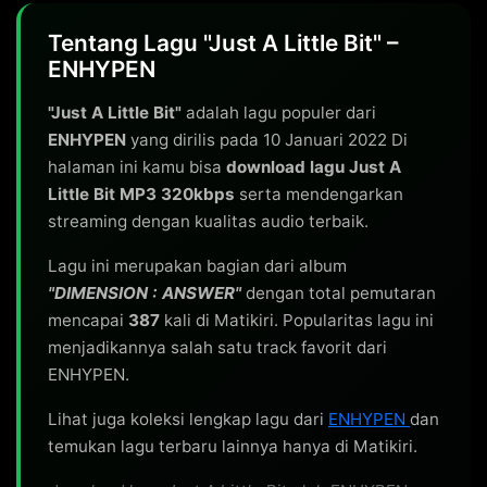
Tentang Lagu "Just A Little Bit" –
ENHYPEN
"Just A Little Bit"
adalah lagu populer dari
ENHYPEN
yang dirilis pada 10 Januari 2022 Di
halaman ini kamu bisa
download lagu Just A
Little Bit MP3 320kbps
serta mendengarkan
streaming dengan kualitas audio terbaik.
Lagu ini merupakan bagian dari album
"DIMENSION : ANSWER"
dengan total pemutaran
mencapai
387
kali di Matikiri. Popularitas lagu ini
menjadikannya salah satu track favorit dari
ENHYPEN.
Lihat juga koleksi lengkap lagu dari
ENHYPEN
dan
temukan lagu terbaru lainnya hanya di Matikiri.