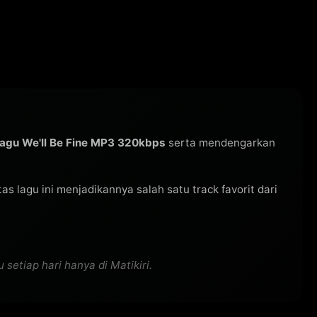
agu We'll Be Fine MP3 320kbps
serta mendengarkan
itas lagu ini menjadikannya salah satu track favorit dari
setiap hari hanya di Matikiri.