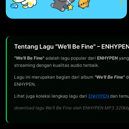
Tentang Lagu "We'll Be Fine" – ENHYPE
"We'll Be Fine"
adalah lagu populer dari
ENHYPEN
yang 
streaming dengan kualitas audio terbaik.
Lagu ini merupakan bagian dari album
"We'll Be Fine"
d
ENHYPEN.
Lihat juga koleksi lengkap lagu dari
ENHYPEN
dan temuk
download lagu We'll Be Fine oleh ENHYPEN MP3 320kbps g