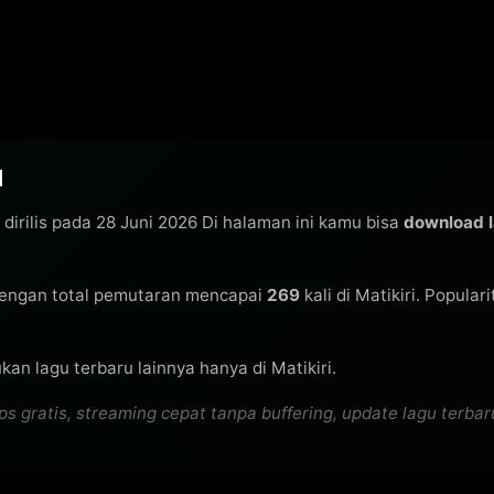
N
dirilis pada 28 Juni 2026 Di halaman ini kamu bisa
download l
engan total pemutaran mencapai
269
kali di Matikiri. Popular
an lagu terbaru lainnya hanya di Matikiri.
ratis, streaming cepat tanpa buffering, update lagu terbaru 