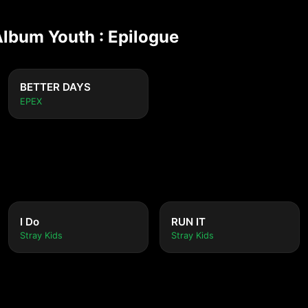
Album Youth : Epilogue
BETTER DAYS
EPEX
I Do
RUN IT
Stray Kids
Stray Kids