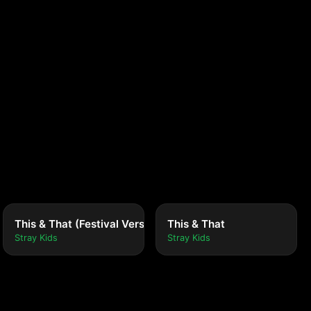
This & That (Festival Version)
This & That
Stray Kids
Stray Kids