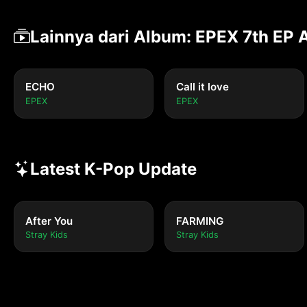
Lainnya dari Album: EPEX 7th EP 
ECHO
Call it love
EPEX
EPEX
Latest K-Pop Update
After You
FARMING
Stray Kids
Stray Kids