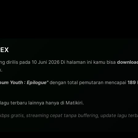
PEX
g dirilis pada 10 Juni 2026 Di halaman ini kamu bisa
downloa
k.
bum Youth : Epilogue"
dengan total pemutaran mencapai
189
agu terbaru lainnya hanya di Matikiri.
gratis, streaming cepat tanpa buffering, update lagu terbaru