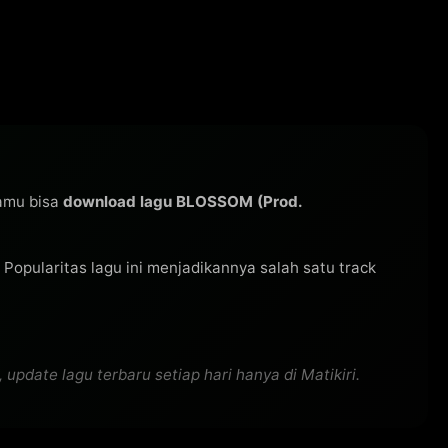
kamu bisa
download lagu BLOSSOM (Prod.
i. Popularitas lagu ini menjadikannya salah satu track
pdate lagu terbaru setiap hari hanya di Matikiri.