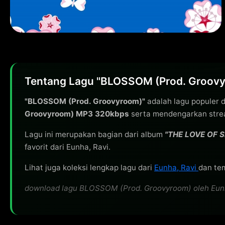
Tentang Lagu "BLOSSOM (Prod. Groovyr
"BLOSSOM (Prod. Groovyroom)"
adalah lagu populer 
Groovyroom) MP3 320kbps
serta mendengarkan strea
Lagu ini merupakan bagian dari album
"THE LOVE OF 
favorit dari Eunha, Ravi.
Lihat juga koleksi lengkap lagu dari
Eunha, Ravi
dan tem
download lagu BLOSSOM (Prod. Groovyroom) oleh Eunha, 