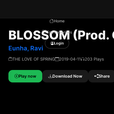
Home
BLOSSOM (Prod.
Top Favorites
Login
Eunha, Ravi
THE LOVE OF SPRING
2019-04-11
203 Plays
Play now
Download Now
Share