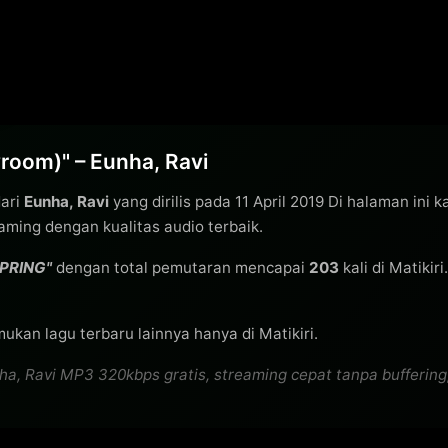
oom)" – Eunha, Ravi
dari
Eunha, Ravi
yang dirilis pada 11 April 2019 Di halaman ini 
ming dengan kualitas audio terbaik.
SPRING"
dengan total pemutaran mencapai
203
kali di Matikir
ukan lagu terbaru lainnya hanya di Matikiri.
Ravi MP3 320kbps gratis, streaming cepat tanpa buffering, u