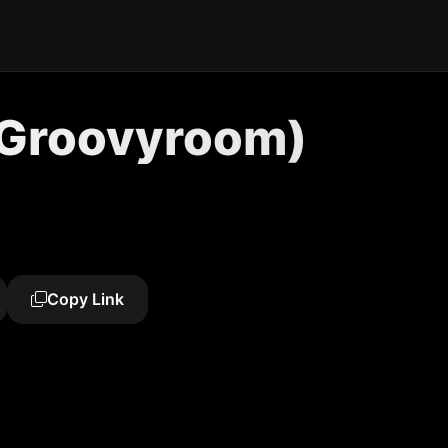
 Groovyroom)
Copy Link