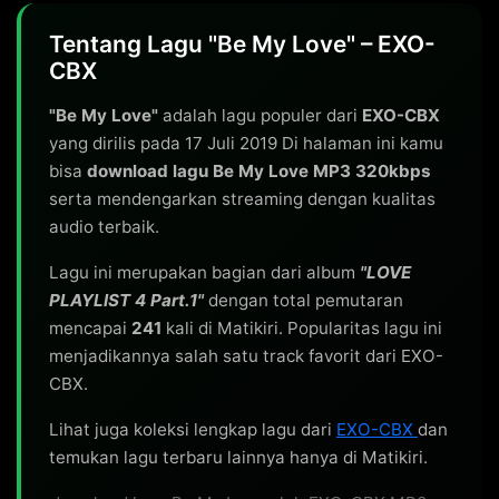
Tentang Lagu "Be My Love" – EXO-
CBX
"Be My Love"
adalah lagu populer dari
EXO-CBX
yang dirilis pada 17 Juli 2019 Di halaman ini kamu
bisa
download lagu Be My Love MP3 320kbps
serta mendengarkan streaming dengan kualitas
audio terbaik.
Lagu ini merupakan bagian dari album
"LOVE
PLAYLIST 4 Part.1"
dengan total pemutaran
mencapai
241
kali di Matikiri. Popularitas lagu ini
menjadikannya salah satu track favorit dari EXO-
CBX.
Lihat juga koleksi lengkap lagu dari
EXO-CBX
dan
temukan lagu terbaru lainnya hanya di Matikiri.