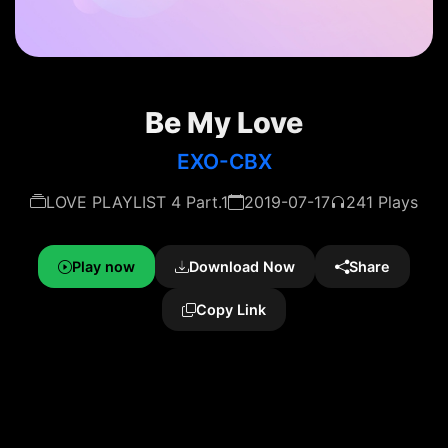
Be My Love
EXO-CBX
LOVE PLAYLIST 4 Part.1
2019-07-17
241 Plays
Play now
Download Now
Share
Copy Link