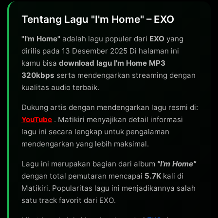
Tentang Lagu "I'm Home" – EXO
"I'm Home"
adalah lagu populer dari
EXO
yang
dirilis pada 13 Desember 2025 Di halaman ini
kamu bisa
download lagu I'm Home MP3
320kbps
serta mendengarkan streaming dengan
kualitas audio terbaik.
Dukung artis dengan mendengarkan lagu resmi di:
YouTube
. Matikiri menyajikan detail informasi
lagu ini secara lengkap untuk pengalaman
mendengarkan yang lebih maksimal.
Lagu ini merupakan bagian dari album
"I'm Home"
dengan total pemutaran mencapai
5.7K
kali di
Matikiri. Popularitas lagu ini menjadikannya salah
satu track favorit dari EXO.