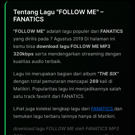
Tentang Lagu "FOLLOW ME" –
FANATICS
"FOLLOW ME"
adalah lagu populer dari
FANATICS
yang dirilis pada 7 Agustus 2019 Di halaman ini
kamu bisa
download lagu FOLLOW ME MP3
320kbps
serta mendengarkan streaming dengan
kualitas audio terbaik.
Lagu ini merupakan bagian dari album
"THE SIX"
dengan total pemutaran mencapai
269
kali di
Matikiri. Popularitas lagu ini menjadikannya salah
satu track favorit dari FANATICS.
Lihat juga koleksi lengkap lagu dari
FANATICS
dan
temukan lagu terbaru lainnya hanya di Matikiri.
download lagu FOLLOW ME oleh FANATICS MP3