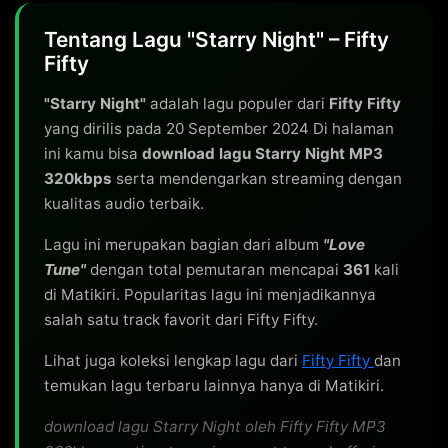
Tentang Lagu "Starry Night" – Fifty
Fifty
"Starry Night"
adalah lagu populer dari
Fifty Fifty
yang dirilis pada 20 September 2024 Di halaman
ini kamu bisa
download lagu Starry Night MP3
320kbps
serta mendengarkan streaming dengan
kualitas audio terbaik.
Lagu ini merupakan bagian dari album
"Love
Tune"
dengan total pemutaran mencapai
361
kali
di Matikiri. Popularitas lagu ini menjadikannya
salah satu track favorit dari Fifty Fifty.
Lihat juga koleksi lengkap lagu dari
Fifty Fifty
dan
temukan lagu terbaru lainnya hanya di Matikiri.
download lagu Starry Night oleh Fifty Fifty MP3