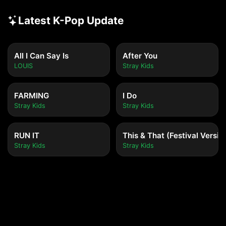
Latest K-Pop Update
All I Can Say Is
After You
LOUIS
Stray Kids
FARMING
I Do
Stray Kids
Stray Kids
RUN IT
This & That (Festival Versio
Stray Kids
Stray Kids