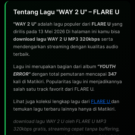
Tentang Lagu "WAY 2 U" – FLARE U
"WAY 2 U"
adalah lagu populer dari
FLARE U
yang
dirilis pada 13 Mei 2026 Di halaman ini kamu bisa
download lagu WAY 2 U MP3 320kbps
serta
mendengarkan streaming dengan kualitas audio
terbaik.
Lagu ini merupakan bagian dari album
"YOUTH
ERROR"
dengan total pemutaran mencapai
347
kali di Matikiri. Popularitas lagu ini menjadikannya
salah satu track favorit dari FLARE U.
Lihat juga koleksi lengkap lagu dari
FLARE U
dan
temukan lagu terbaru lainnya hanya di Matikiri.
download lagu WAY 2 U oleh FLARE U MP3
320kbps gratis, streaming cepat tanpa buffering,