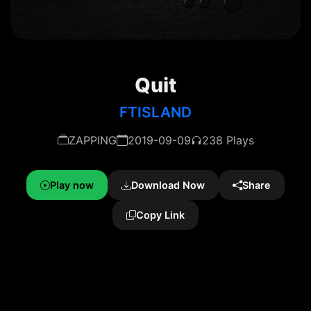
Quit
FTISLAND
ZAPPING
2019-09-09
238 Plays
Play now
Download Now
Share
Copy Link