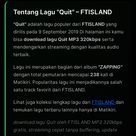
Tentang Lagu "Quit" – FTISLAND
"Quit"
adalah lagu populer dari
FTISLAND
yang
dirilis pada 9 September 2019 Di halaman ini kamu
bisa
download lagu Quit MP3 320kbps
serta
mendengarkan streaming dengan kualitas audio
terbaik.
Lagu ini merupakan bagian dari album
"ZAPPING"
dengan total pemutaran mencapai
238
kali di
Matikiri. Popularitas lagu ini menjadikannya salah
satu track favorit dari FTISLAND.
Lihat juga koleksi lengkap lagu dari
FTISLAND
dan
temukan lagu terbaru lainnya hanya di Matikiri.
download lagu Quit oleh FTISLAND MP3 320kbps
gratis, streaming cepat tanpa buffering, update