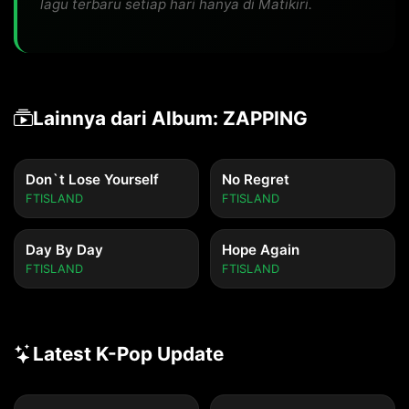
lagu terbaru setiap hari hanya di Matikiri.
Lainnya dari Album: ZAPPING
Don`t Lose Yourself
No Regret
FTISLAND
FTISLAND
Day By Day
Hope Again
FTISLAND
FTISLAND
Latest K-Pop Update