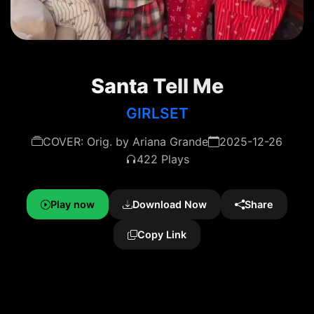
Santa Tell Me
GIRLSET
COVER: Orig. by Ariana Grande
2025-12-26
422 Plays
Play now
Download Now
Share
Copy Link