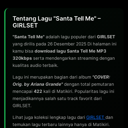
Tentang Lagu "Santa Tell Me" –
GIRLSET
"Santa Tell Me"
adalah lagu populer dari
GIRLSET
yang dirilis pada 26 Desember 2025 Di halaman ini
kamu bisa
download lagu Santa Tell Me MP3
320kbps
serta mendengarkan streaming dengan
kualitas audio terbaik.
Lagu ini merupakan bagian dari album
"COVER:
Orig. by Ariana Grande"
dengan total pemutaran
mencapai
422
kali di Matikiri. Popularitas lagu ini
menjadikannya salah satu track favorit dari
GIRLSET.
Lihat juga koleksi lengkap lagu dari
GIRLSET
dan
temukan lagu terbaru lainnya hanya di Matikiri.