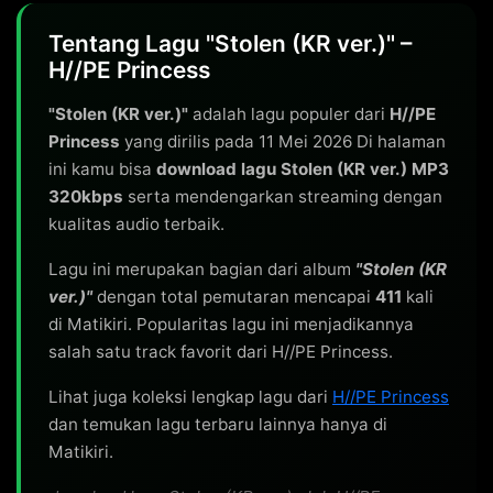
Tentang Lagu "Stolen (KR ver.)" –
H//PE Princess
"Stolen (KR ver.)"
adalah lagu populer dari
H//PE
Princess
yang dirilis pada 11 Mei 2026 Di halaman
ini kamu bisa
download lagu Stolen (KR ver.) MP3
320kbps
serta mendengarkan streaming dengan
kualitas audio terbaik.
Lagu ini merupakan bagian dari album
"Stolen (KR
ver.)"
dengan total pemutaran mencapai
411
kali
di Matikiri. Popularitas lagu ini menjadikannya
salah satu track favorit dari H//PE Princess.
Lihat juga koleksi lengkap lagu dari
H//PE Princess
dan temukan lagu terbaru lainnya hanya di
Matikiri.