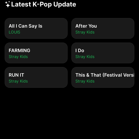
Latest K-Pop Update
All I Can Say Is
After You
LOUIS
Stray Kids
FARMING
I Do
Stray Kids
Stray Kids
RUN IT
This & That (Festival Versio
Stray Kids
Stray Kids