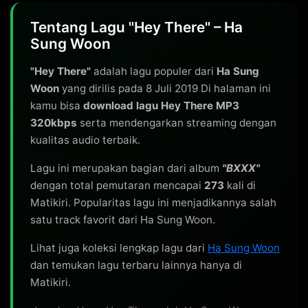
Tentang Lagu "Hey There" – Ha
Sung Woon
"Hey There"
adalah lagu populer dari
Ha Sung
Woon
yang dirilis pada 8 Juli 2019 Di halaman ini
kamu bisa
download lagu Hey There MP3
320kbps
serta mendengarkan streaming dengan
kualitas audio terbaik.
Lagu ini merupakan bagian dari album
"BXXX"
dengan total pemutaran mencapai
273
kali di
Matikiri. Popularitas lagu ini menjadikannya salah
satu track favorit dari Ha Sung Woon.
Lihat juga koleksi lengkap lagu dari
Ha Sung Woon
dan temukan lagu terbaru lainnya hanya di
Matikiri.