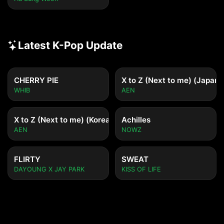
Latest K-Pop Update
CHERRY PIE
X to Z (Next to me) (Japane
WHIB
AEN
X to Z (Next to me) (Korean ver.)
Achilles
AEN
NOWZ
FLIRTY
SWEAT
DAYOUNG X JAY PARK
KISS OF LIFE