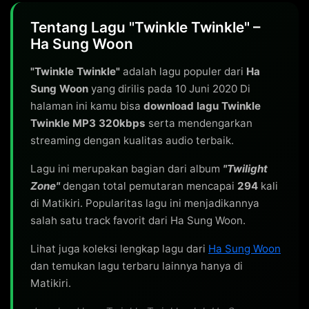
Tentang Lagu "Twinkle Twinkle" –
Ha Sung Woon
"Twinkle Twinkle"
adalah lagu populer dari
Ha
Sung Woon
yang dirilis pada 10 Juni 2020 Di
halaman ini kamu bisa
download lagu Twinkle
Twinkle MP3 320kbps
serta mendengarkan
streaming dengan kualitas audio terbaik.
Lagu ini merupakan bagian dari album
"Twilight
Zone"
dengan total pemutaran mencapai
294
kali
di Matikiri. Popularitas lagu ini menjadikannya
salah satu track favorit dari Ha Sung Woon.
Lihat juga koleksi lengkap lagu dari
Ha Sung Woon
dan temukan lagu terbaru lainnya hanya di
Matikiri.