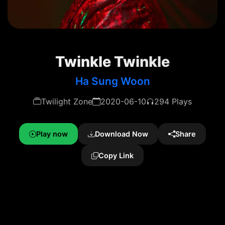
Twinkle Twinkle
Ha Sung Woon
Twilight Zone
2020-06-10
294 Plays
Play now
Download Now
Share
Copy Link