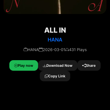
ALL IN
HANA
HANA
2026-03-01
431 Plays
Play now
Download Now
Share
Copy Link