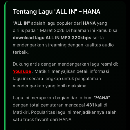
Tentang Lagu "ALL IN" – HANA
"ALL IN"
adalah lagu populer dari
HANA
yang
dirilis pada 1 Maret 2026 Di halaman ini kamu bisa
download lagu ALL IN MP3 320kbps
serta
mendengarkan streaming dengan kualitas audio
terbaik.
Dukung artis dengan mendengarkan lagu resmi di:
YouTube
. Matikiri menyajikan detail informasi
lagu ini secara lengkap untuk pengalaman
mendengarkan yang lebih maksimal.
Lagu ini merupakan bagian dari album
"HANA"
dengan total pemutaran mencapai
431
kali di
Matikiri. Popularitas lagu ini menjadikannya salah
satu track favorit dari HANA.