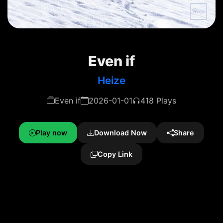
Even if
Heize
Even if
2026-01-01
418 Plays
Play now
Download Now
Share
Copy Link