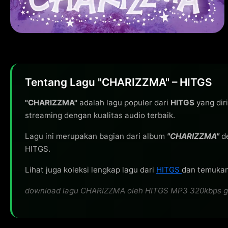
Tentang Lagu "CHARIZZMA" – HITGS
"CHARIZZMA"
adalah lagu populer dari
HITGS
yang diri
streaming dengan kualitas audio terbaik.
Lagu ini merupakan bagian dari album
"CHARIZZMA"
de
HITGS.
Lihat juga koleksi lengkap lagu dari
HITGS
dan temukan 
download lagu CHARIZZMA oleh HITGS MP3 320kbps gratis