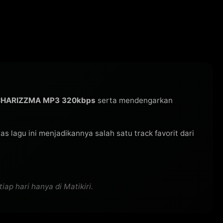
 CHARIZZMA MP3 320kbps
serta mendengarkan
itas lagu ini menjadikannya salah satu track favorit dari
p hari hanya di Matikiri.