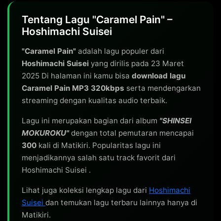
Tentang Lagu "Caramel Pain" –
Hoshimachi Suisei
"Caramel Pain"
adalah lagu populer dari
Hoshimachi Suisei
yang dirilis pada 23 Maret
2025 Di halaman ini kamu bisa
download lagu
Caramel Pain MP3 320kbps
serta mendengarkan
streaming dengan kualitas audio terbaik.
Lagu ini merupakan bagian dari album
"SHINSEI
MOKUROKU"
dengan total pemutaran mencapai
300
kali di Matikiri. Popularitas lagu ini
menjadikannya salah satu track favorit dari
Hoshimachi Suisei .
Lihat juga koleksi lengkap lagu dari
Hoshimachi
Suisei
dan temukan lagu terbaru lainnya hanya di
Matikiri.