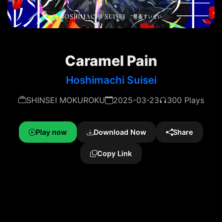
Caramel Pain
Hoshimachi Suisei
SHINSEI MOKUROKU
2025-03-23
300 Plays
Play now
Download Now
Share
Copy Link