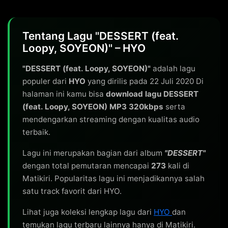
Tentang Lagu "DESSERT (feat.
Loopy, SOYEON)" – HYO
"DESSERT (feat. Loopy, SOYEON)"
adalah lagu
populer dari
HYO
yang dirilis pada 22 Juli 2020 Di
halaman ini kamu bisa
download lagu DESSERT
(feat. Loopy, SOYEON) MP3 320kbps
serta
mendengarkan streaming dengan kualitas audio
terbaik.
Lagu ini merupakan bagian dari album
"DESSERT"
dengan total pemutaran mencapai
273
kali di
Matikiri. Popularitas lagu ini menjadikannya salah
satu track favorit dari HYO.
Lihat juga koleksi lengkap lagu dari
HYO
dan
temukan lagu terbaru lainnya hanya di Matikiri.