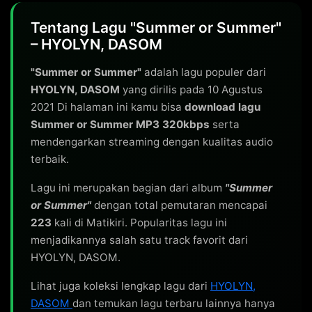
Tentang Lagu "Summer or Summer"
– HYOLYN, DASOM
"Summer or Summer"
adalah lagu populer dari
HYOLYN, DASOM
yang dirilis pada 10 Agustus
2021 Di halaman ini kamu bisa
download lagu
Summer or Summer MP3 320kbps
serta
mendengarkan streaming dengan kualitas audio
terbaik.
Lagu ini merupakan bagian dari album
"Summer
or Summer"
dengan total pemutaran mencapai
223
kali di Matikiri. Popularitas lagu ini
menjadikannya salah satu track favorit dari
HYOLYN, DASOM.
Lihat juga koleksi lengkap lagu dari
HYOLYN,
DASOM
dan temukan lagu terbaru lainnya hanya