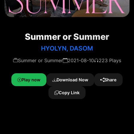
Summer or Summer
HYOLYN, DASOM
Summer or Summer
2021-08-10
223 Plays
Play now
Download Now
Share
Copy Link