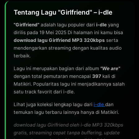
Tentang Lagu "Girlfriend" – i-dle
"Girlfriend"
adalah lagu populer dari
i-dle
yang
dirilis pada 19 Mei 2025 Di halaman ini kamu bisa
download lagu Girlfriend MP3 320kbps
serta
mendengarkan streaming dengan kualitas audio
terbaik.
Lagu ini merupakan bagian dari album
"We are"
dengan total pemutaran mencapai
397
kali di
Matikiri. Popularitas lagu ini menjadikannya salah
satu track favorit dari i-dle.
Lihat juga koleksi lengkap lagu dari
i-dle
dan
temukan lagu terbaru lainnya hanya di Matikiri.
download lagu Girlfriend oleh i-dle MP3 320kbps
gratis, streaming cepat tanpa buffering, update