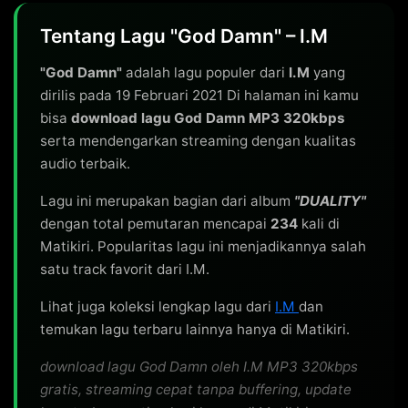
Tentang Lagu "God Damn" – I.M
"God Damn"
adalah lagu populer dari
I.M
yang
dirilis pada 19 Februari 2021 Di halaman ini kamu
bisa
download lagu God Damn MP3 320kbps
serta mendengarkan streaming dengan kualitas
audio terbaik.
Lagu ini merupakan bagian dari album
"DUALITY"
dengan total pemutaran mencapai
234
kali di
Matikiri. Popularitas lagu ini menjadikannya salah
satu track favorit dari I.M.
Lihat juga koleksi lengkap lagu dari
I.M
dan
temukan lagu terbaru lainnya hanya di Matikiri.
download lagu God Damn oleh I.M MP3 320kbps
gratis, streaming cepat tanpa buffering, update