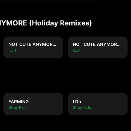
NYMORE (Holiday Remixes)
NOT CUTE ANYMORE (Holiday Night ver.)
NOT CUTE ANYMORE (Holiday Party ver.)
ILLIT
ILLIT
FARMING
I Do
Stray Kids
Stray Kids