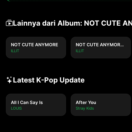
Lainnya dari Album: NOT CUTE A
NOT CUTE ANYMORE
NOT CUTE ANYMORE (Holiday Night Sped up ver.)
ILLIT
ILLIT
Latest K-Pop Update
All I Can Say Is
After You
LOUIS
Stray Kids