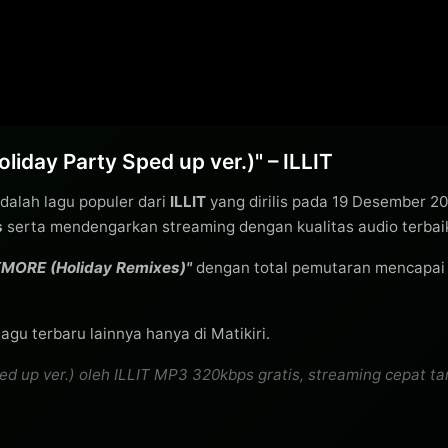
ay Party Sped up ver.)" – ILLIT
dalah lagu populer dari
ILLIT
yang dirilis pada 19 Desember 2
s
serta mendengarkan streaming dengan kualitas audio terbai
MORE (Holiday Remixes)"
dengan total pemutaran mencapa
agu terbaru lainnya hanya di Matikiri.
p ver.) oleh ILLIT MP3 320kbps gratis, streaming cepat tanpa