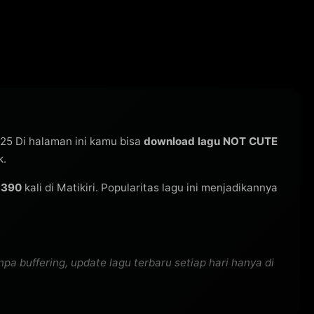
025 Di halaman ini kamu bisa
download lagu NOT CUTE
k.
i
390
kali di Matikiri. Popularitas lagu ini menjadikannya
 buffering, update lagu terbaru setiap hari hanya di