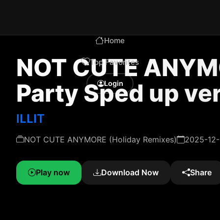
Home
NOT CUTE ANYMO
Top Favorites
Party Sped up ver
Login
ILLIT
NOT CUTE ANYMORE (Holiday Remixes)
2025-12-
Play now
Download Now
Share