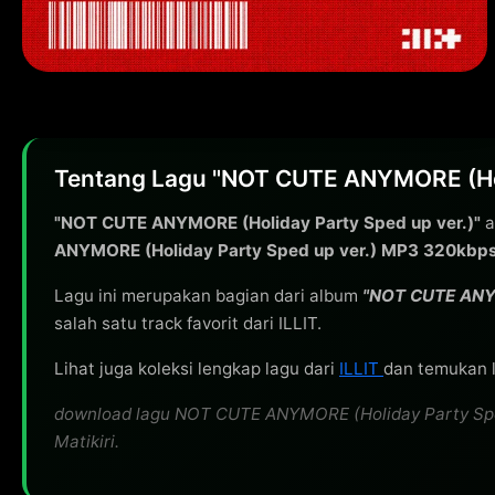
Tentang Lagu "NOT CUTE ANYMORE (Holid
"NOT CUTE ANYMORE (Holiday Party Sped up ver.)"
a
ANYMORE (Holiday Party Sped up ver.) MP3 320kbp
Lagu ini merupakan bagian dari album
"NOT CUTE ANY
salah satu track favorit dari ILLIT.
Lihat juga koleksi lengkap lagu dari
ILLIT
dan temukan l
download lagu NOT CUTE ANYMORE (Holiday Party Sped u
Matikiri.