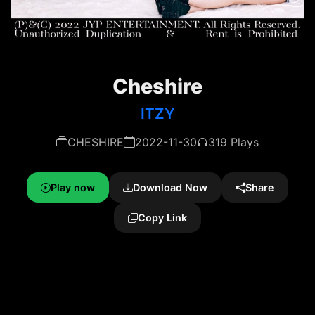
Cheshire
ITZY
CHESHIRE
2022-11-30
319 Plays
Play now
Download Now
Share
Copy Link