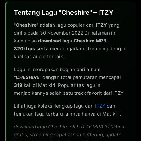
Tentang Lagu "Cheshire" – ITZY
"Cheshire"
adalah lagu populer dari
ITZY
yang
dirilis pada 30 November 2022 Di halaman ini
kamu bisa
download lagu Cheshire MP3
320kbps
serta mendengarkan streaming dengan
kualitas audio terbaik.
Lagu ini merupakan bagian dari album
"CHESHIRE"
dengan total pemutaran mencapai
319
kali di Matikiri. Popularitas lagu ini
menjadikannya salah satu track favorit dari ITZY.
Lihat juga koleksi lengkap lagu dari
ITZY
dan
temukan lagu terbaru lainnya hanya di Matikiri.
download lagu Cheshire oleh ITZY MP3 320kbps
gratis, streaming cepat tanpa buffering, update