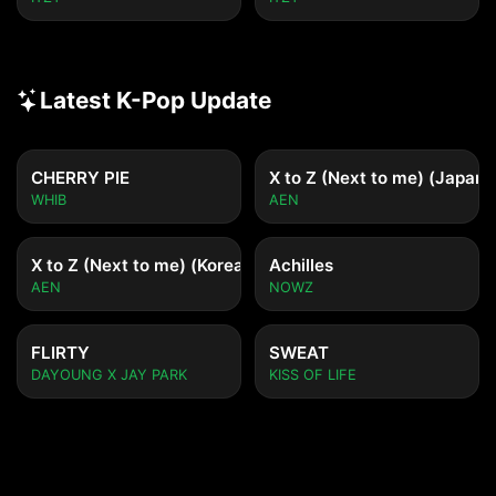
Latest K-Pop Update
CHERRY PIE
X to Z (Next to me) (Japane
WHIB
AEN
X to Z (Next to me) (Korean ver.)
Achilles
AEN
NOWZ
FLIRTY
SWEAT
DAYOUNG X JAY PARK
KISS OF LIFE