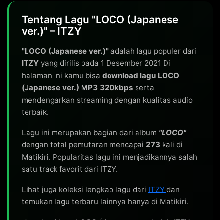
Tentang Lagu "LOCO (Japanese
ver.)" – ITZY
"LOCO (Japanese ver.)"
adalah lagu populer dari
ITZY
yang dirilis pada 1 Desember 2021 Di
halaman ini kamu bisa
download lagu LOCO
(Japanese ver.) MP3 320kbps
serta
mendengarkan streaming dengan kualitas audio
terbaik.
Lagu ini merupakan bagian dari album
"LOCO"
dengan total pemutaran mencapai
273
kali di
Matikiri. Popularitas lagu ini menjadikannya salah
satu track favorit dari ITZY.
Lihat juga koleksi lengkap lagu dari
ITZY
dan
temukan lagu terbaru lainnya hanya di Matikiri.