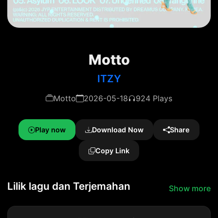
Motto
ITZY
Motto
2026-05-18
924 Plays
Play now
Download Now
Share
Copy Link
Lilik lagu dan Terjemahan
Show more