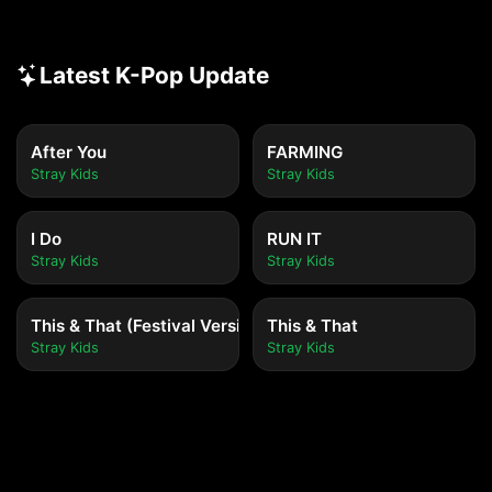
Latest K-Pop Update
After You
FARMING
Stray Kids
Stray Kids
I Do
RUN IT
Stray Kids
Stray Kids
This & That (Festival Version)
This & That
Stray Kids
Stray Kids