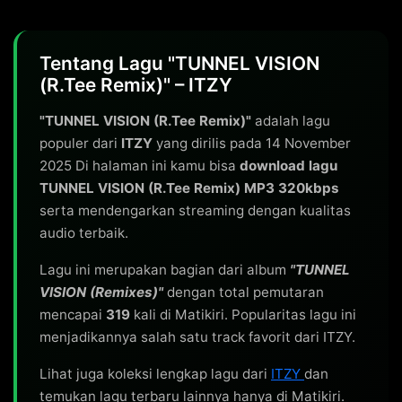
Tentang Lagu "TUNNEL VISION
(R.Tee Remix)" – ITZY
"TUNNEL VISION (R.Tee Remix)"
adalah lagu
populer dari
ITZY
yang dirilis pada 14 November
2025 Di halaman ini kamu bisa
download lagu
TUNNEL VISION (R.Tee Remix) MP3 320kbps
serta mendengarkan streaming dengan kualitas
audio terbaik.
Lagu ini merupakan bagian dari album
"TUNNEL
VISION (Remixes)"
dengan total pemutaran
mencapai
319
kali di Matikiri. Popularitas lagu ini
menjadikannya salah satu track favorit dari ITZY.
Lihat juga koleksi lengkap lagu dari
ITZY
dan
temukan lagu terbaru lainnya hanya di Matikiri.