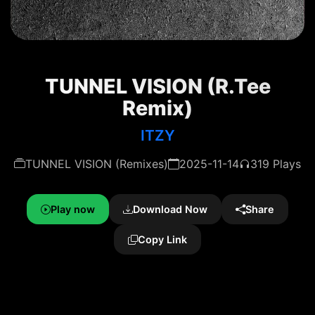
TUNNEL VISION (R.Tee
Remix)
ITZY
TUNNEL VISION (Remixes)
2025-11-14
319 Plays
Play now
Download Now
Share
Copy Link