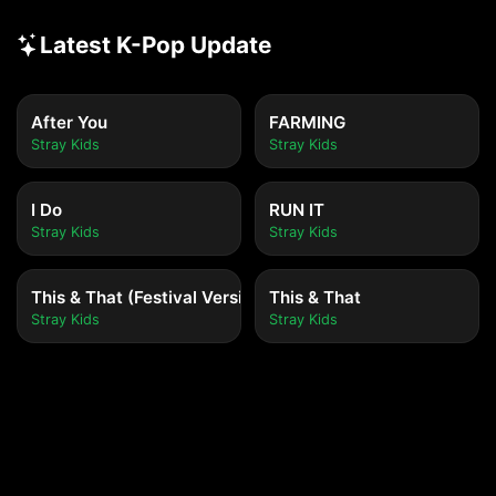
Latest K-Pop Update
After You
FARMING
Stray Kids
Stray Kids
I Do
RUN IT
Stray Kids
Stray Kids
This & That (Festival Version)
This & That
Stray Kids
Stray Kids