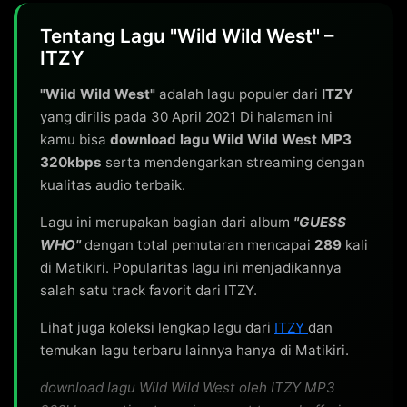
Tentang Lagu "Wild Wild West" –
ITZY
"Wild Wild West"
adalah lagu populer dari
ITZY
yang dirilis pada 30 April 2021 Di halaman ini
kamu bisa
download lagu Wild Wild West MP3
320kbps
serta mendengarkan streaming dengan
kualitas audio terbaik.
Lagu ini merupakan bagian dari album
"GUESS
WHO"
dengan total pemutaran mencapai
289
kali
di Matikiri. Popularitas lagu ini menjadikannya
salah satu track favorit dari ITZY.
Lihat juga koleksi lengkap lagu dari
ITZY
dan
temukan lagu terbaru lainnya hanya di Matikiri.
download lagu Wild Wild West oleh ITZY MP3