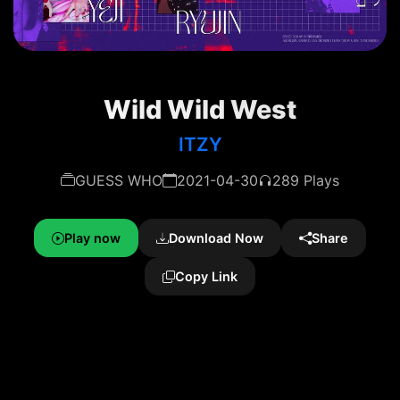
Wild Wild West
ITZY
GUESS WHO
2021-04-30
289 Plays
Play now
Download Now
Share
Copy Link