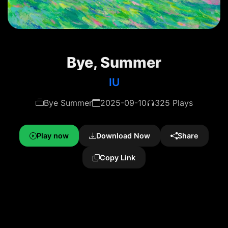
Bye, Summer
IU
Bye Summer
2025-09-10
325 Plays
Play now
Download Now
Share
Copy Link