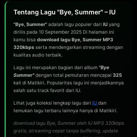
Tentang Lagu "Bye, Summer" – IU
"Bye, Summer"
adalah lagu populer dari
IU
yang
dirilis pada 10 September 2025 Di halaman ini
kamu bisa
download lagu Bye, Summer MP3
320kbps
serta mendengarkan streaming dengan
kualitas audio terbaik.
Lagu ini merupakan bagian dari album
"Bye
Summer"
dengan total pemutaran mencapai
325
kali di Matikiri. Popularitas lagu ini menjadikannya
salah satu track favorit dari IU.
Lihat juga koleksi lengkap lagu dari
IU
dan
temukan lagu terbaru lainnya hanya di Matikiri.
download lagu Bye, Summer oleh IU MP3 320kbps
gratis, streaming cepat tanpa buffering, update