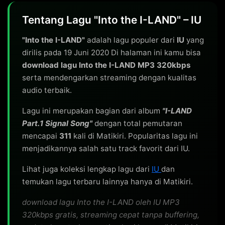
Tentang Lagu "Into the I-LAND" – IU
"Into the I-LAND"
adalah lagu populer dari
IU
yang
dirilis pada 19 Juni 2020 Di halaman ini kamu bisa
download lagu Into the I-LAND MP3 320kbps
serta mendengarkan streaming dengan kualitas
audio terbaik.
Lagu ini merupakan bagian dari album
"I-LAND
Part.1 Signal Song"
dengan total pemutaran
mencapai
311
kali di Matikiri. Popularitas lagu ini
menjadikannya salah satu track favorit dari IU.
Lihat juga koleksi lengkap lagu dari
IU
dan
temukan lagu terbaru lainnya hanya di Matikiri.
download lagu Into the I-LAND oleh IU MP3
320kbps gratis, streaming cepat tanpa buffering,