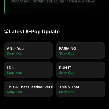
update lagu terbaru setiap hari hanya di Matikiri.
Latest K-Pop Update
After You
FARMING
Stray Kids
Stray Kids
I Do
RUN IT
Stray Kids
Stray Kids
This & That (Festival Version)
This & That
Stray Kids
Stray Kids