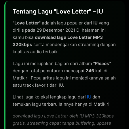
Tentang Lagu "Love Letter" – IU
"Love Letter"
adalah lagu populer dari
IU
yang
dirilis pada 29 Desember 2021 Di halaman ini
kamu bisa
download lagu Love Letter MP3
320kbps
serta mendengarkan streaming dengan
kualitas audio terbaik.
Lagu ini merupakan bagian dari album
"Pieces"
dengan total pemutaran mencapai
246
kali di
Matikiri. Popularitas lagu ini menjadikannya salah
satu track favorit dari IU.
Lihat juga koleksi lengkap lagu dari
IU
dan
temukan lagu terbaru lainnya hanya di Matikiri.
download lagu Love Letter oleh IU MP3 320kbps
gratis, streaming cepat tanpa buffering, update