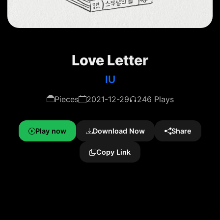
Love Letter
IU
Pieces
2021-12-29
246 Plays
Play now
Download Now
Share
Copy Link