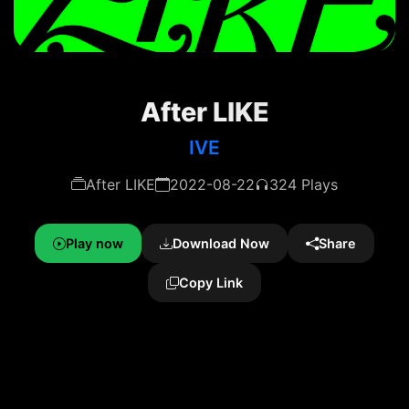
After LIKE
IVE
After LIKE
2022-08-22
324 Plays
Play now
Download Now
Share
Copy Link