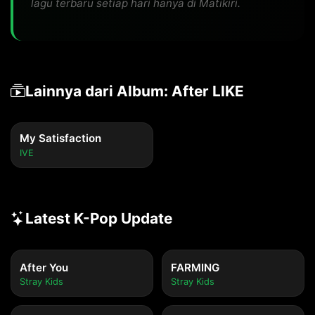
lagu terbaru setiap hari hanya di Matikiri.
Lainnya dari Album: After LIKE
My Satisfaction
IVE
Latest K-Pop Update
After You
FARMING
Stray Kids
Stray Kids