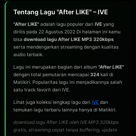
Tentang Lagu "After LIKE" – IVE
"After LIKE"
adalah lagu populer dari
IVE
yang
dirilis pada 22 Agustus 2022 Di halaman ini kamu
bisa
download lagu After LIKE MP3 320kbps
serta mendengarkan streaming dengan kualitas
audio terbaik.
Lagu ini merupakan bagian dari album
"After LIKE"
dengan total pemutaran mencapai
324
kali di
Matikiri. Popularitas lagu ini menjadikannya salah
satu track favorit dari IVE.
Lihat juga koleksi lengkap lagu dari
IVE
dan
temukan lagu terbaru lainnya hanya di Matikiri.
download lagu After LIKE oleh IVE MP3 320kbps
gratis, streaming cepat tanpa buffering, update