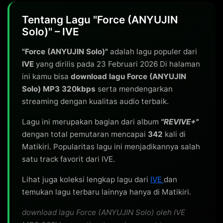
Tentang Lagu "Force (ANYUJIN
Solo)" – IVE
"Force (ANYUJIN Solo)"
adalah lagu populer dari
IVE
yang dirilis pada 23 Februari 2026 Di halaman
ini kamu bisa
download lagu Force (ANYUJIN
Solo) MP3 320kbps
serta mendengarkan
streaming dengan kualitas audio terbaik.
Lagu ini merupakan bagian dari album
"REVIVE+"
dengan total pemutaran mencapai
342
kali di
Matikiri. Popularitas lagu ini menjadikannya salah
satu track favorit dari IVE.
Lihat juga koleksi lengkap lagu dari
IVE
dan
temukan lagu terbaru lainnya hanya di Matikiri.
download lagu Force (ANYUJIN Solo) oleh IVE