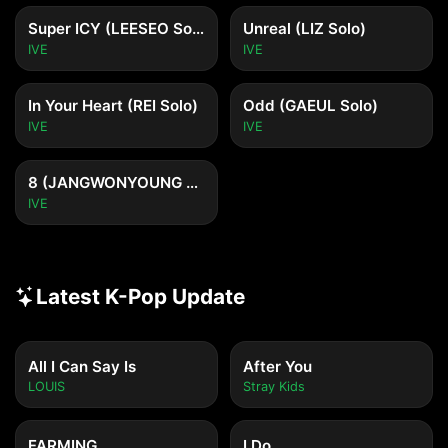
Super ICY (LEESEO Solo)
Unreal (LIZ Solo)
IVE
IVE
In Your Heart (REI Solo)
Odd (GAEUL Solo)
IVE
IVE
8 (JANGWONYOUNG Solo)
IVE
Latest K-Pop Update
All I Can Say Is
After You
LOUIS
Stray Kids
FARMING
I Do