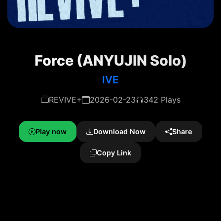
Force (ANYUJIN Solo)
IVE
REVIVE+
2026-02-23
342 Plays
Play now
Download Now
Share
Copy Link