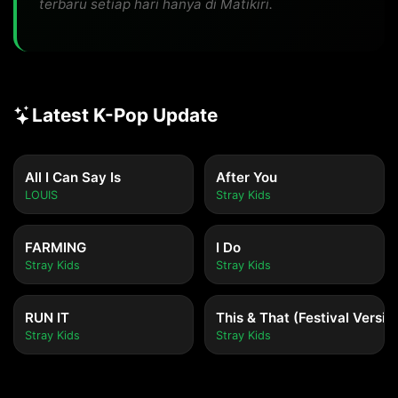
terbaru setiap hari hanya di Matikiri.
Latest K-Pop Update
All I Can Say Is
After You
LOUIS
Stray Kids
FARMING
I Do
Stray Kids
Stray Kids
RUN IT
This & That (Festival Versio
Stray Kids
Stray Kids