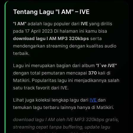
Tentang Lagu "I AM" – IVE
"I AM"
adalah lagu populer dari
IVE
yang dirilis
pada 17 April 2023 Di halaman ini kamu bisa
download lagu I AM MP3 320kbps
serta
mendengarkan streaming dengan kualitas audio
terbaik.
Lagu ini merupakan bagian dari album
"I`ve IVE"
dengan total pemutaran mencapai
370
kali di
Matikiri. Popularitas lagu ini menjadikannya salah
satu track favorit dari IVE.
Lihat juga koleksi lengkap lagu dari
IVE
dan
temukan lagu terbaru lainnya hanya di Matikiri.
download lagu I AM oleh IVE MP3 320kbps gratis,
streaming cepat tanpa buffering, update lagu