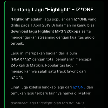
Tentang Lagu "Highlight" – IZ*ONE
"Highlight"
adalah lagu populer dari
IZ*ONE
yang
dirilis pada 1 April 2019 Di halaman ini kamu bisa
download lagu Highlight MP3 320kbps
serta
mendengarkan streaming dengan kualitas audio
terbaik.
Lagu ini merupakan bagian dari album
"HEART*IZ"
dengan total pemutaran mencapai
245
kali di Matikiri. Popularitas lagu ini
menjadikannya salah satu track favorit dari
IZ*ONE.
Lihat juga koleksi lengkap lagu dari
IZ*ONE
dan
temukan lagu terbaru lainnya hanya di Matikiri.
download lagu Highlight oleh IZ*ONE MP3