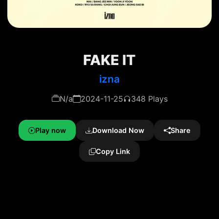
FAKE IT
izna
N/a
2024-11-25
348 Plays
Play now
Download Now
Share
Copy Link