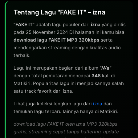
Tentang Lagu "FAKE IT" – izna
"FAKE IT"
adalah lagu populer dari
izna
yang dirilis
pada 25 November 2024 Di halaman ini kamu bisa
download lagu FAKE IT MP3 320kbps
serta
mendengarkan streaming dengan kualitas audio
terbaik.
Lagu ini merupakan bagian dari album
"N/a"
dengan total pemutaran mencapai
348
kali di
Matikiri. Popularitas lagu ini menjadikannya salah
satu track favorit dari izna.
Lihat juga koleksi lengkap lagu dari
izna
dan
temukan lagu terbaru lainnya hanya di Matikiri.
download lagu FAKE IT oleh izna MP3 320kbps
gratis, streaming cepat tanpa buffering, update