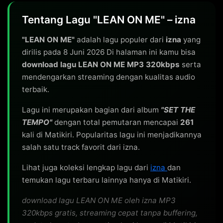
Tentang Lagu "LEAN ON ME" – izna
"LEAN ON ME"
adalah lagu populer dari
izna
yang
dirilis pada 8 Juni 2026 Di halaman ini kamu bisa
download lagu LEAN ON ME MP3 320kbps
serta
mendengarkan streaming dengan kualitas audio
terbaik.
Lagu ini merupakan bagian dari album
"SET THE
TEMPO"
dengan total pemutaran mencapai
261
kali di Matikiri. Popularitas lagu ini menjadikannya
salah satu track favorit dari izna.
Lihat juga koleksi lengkap lagu dari
izna
dan
temukan lagu terbaru lainnya hanya di Matikiri.
download lagu LEAN ON ME oleh izna MP3
320kbps gratis, streaming cepat tanpa buffering,