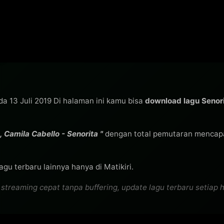
ada 13 Juli 2019 Di halaman ini kamu bisa
download lagu Seno
Camila Cabello - Senorita "
dengan total pemutaran mencap
gu terbaru lainnya hanya di Matikiri.
streaming cepat tanpa buffering, update lagu terbaru setiap ha