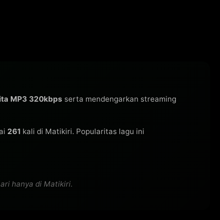
rita MP3 320kbps
serta mendengarkan streaming
ai
261
kali di Matikiri. Popularitas lagu ini
ri hanya di Matikiri.