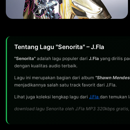
Tentang Lagu "Senorita" – J.Fla
"Senorita"
adalah lagu populer dari
J.Fla
yang dirilis p
dengan kualitas audio terbaik.
Lagu ini merupakan bagian dari album
"Shawn Mendes, 
menjadikannya salah satu track favorit dari J.Fla.
Lihat juga koleksi lengkap lagu dari
J.Fla
dan temukan la
download lagu Senorita oleh J.Fla MP3 320kbps gratis, 