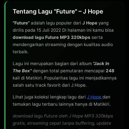
Tentang Lagu "Future" – J Hope
"Future"
adalah lagu populer dari
J Hope
yang
dirilis pada 15 Juli 2022 Di halaman ini kamu bisa
download lagu Future MP3 320kbps
serta
mendengarkan streaming dengan kualitas audio
terbaik.
Lagu ini merupakan bagian dari album
"Jack In
The Box"
dengan total pemutaran mencapai
248
kali di Matikiri. Popularitas lagu ini menjadikannya
salah satu track favorit dari J Hope.
Lihat juga koleksi lengkap lagu dari
J Hope
dan
temukan lagu terbaru lainnya hanya di Matikiri.
download lagu Future oleh J Hope MP3 320kbps
gratis, streaming cepat tanpa buffering, update