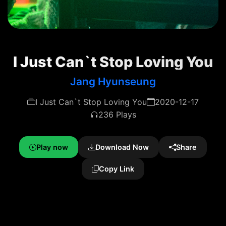
I Just Can`t Stop Loving You
Jang Hyunseung
I Just Can`t Stop Loving You
2020-12-17
236 Plays
Play now
Download Now
Share
Copy Link