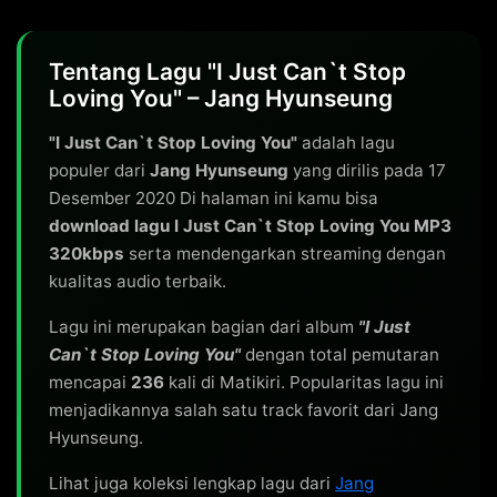
Tentang Lagu "I Just Can`t Stop
Loving You" – Jang Hyunseung
"I Just Can`t Stop Loving You"
adalah lagu
populer dari
Jang Hyunseung
yang dirilis pada 17
Desember 2020 Di halaman ini kamu bisa
download lagu I Just Can`t Stop Loving You MP3
320kbps
serta mendengarkan streaming dengan
kualitas audio terbaik.
Lagu ini merupakan bagian dari album
"I Just
Can`t Stop Loving You"
dengan total pemutaran
mencapai
236
kali di Matikiri. Popularitas lagu ini
menjadikannya salah satu track favorit dari Jang
Hyunseung.
Lihat juga koleksi lengkap lagu dari
Jang