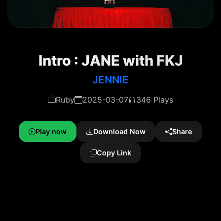
Intro : JANE with FKJ
JENNIE
Ruby
2025-03-07
346 Plays
Play now
Download Now
Share
Copy Link