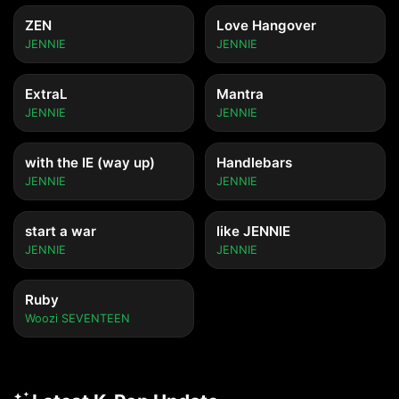
ZEN
Love Hangover
JENNIE
JENNIE
ExtraL
Mantra
JENNIE
JENNIE
with the IE (way up)
Handlebars
JENNIE
JENNIE
start a war
like JENNIE
JENNIE
JENNIE
Ruby
Woozi SEVENTEEN