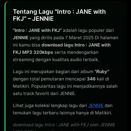
Tentang Lagu "Intro : JANE with
FKJ" – JENNIE
"Intro : JANE with FKJ"
adalah lagu populer dari
JENNIE
yang dirilis pada 7 Maret 2025 Di halaman
ini kamu bisa
download lagu Intro : JANE with
FKJ MP3 320kbps
serta mendengarkan
streaming dengan kualitas audio terbaik.
Lagu ini merupakan bagian dari album
"Ruby"
dengan total pemutaran mencapai
346
kali di
Matikiri. Popularitas lagu ini menjadikannya salah
satu track favorit dari JENNIE.
Lihat juga koleksi lengkap lagu dari
JENNIE
dan
temukan lagu terbaru lainnya hanya di Matikiri.
download lagu Intro : JANE with FKJ oleh JENNIE