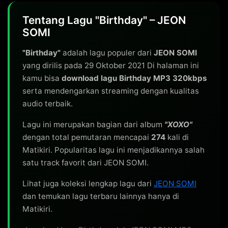
Tentang Lagu "Birthday" – JEON
SOMI
"Birthday"
adalah lagu populer dari
JEON SOMI
yang dirilis pada 29 Oktober 2021 Di halaman ini
kamu bisa
download lagu Birthday MP3 320kbps
serta mendengarkan streaming dengan kualitas
audio terbaik.
Lagu ini merupakan bagian dari album
"XOXO"
dengan total pemutaran mencapai
274
kali di
Matikiri. Popularitas lagu ini menjadikannya salah
satu track favorit dari JEON SOMI.
Lihat juga koleksi lengkap lagu dari
JEON SOMI
dan temukan lagu terbaru lainnya hanya di
Matikiri.