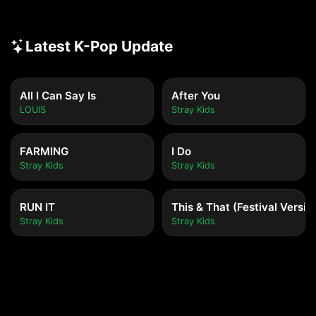
Latest K-Pop Update
All I Can Say Is
After You
LOUIS
Stray Kids
FARMING
I Do
Stray Kids
Stray Kids
RUN IT
This & That (Festival Versio
Stray Kids
Stray Kids