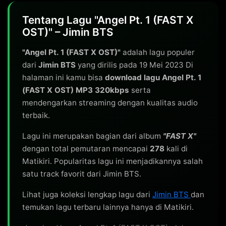
Tentang Lagu "Angel Pt. 1 (FAST X
OST)" – Jimin BTS
"Angel Pt. 1 (FAST X OST)"
adalah lagu populer
dari
Jimin BTS
yang dirilis pada 19 Mei 2023 Di
halaman ini kamu bisa
download lagu Angel Pt. 1
(FAST X OST) MP3 320kbps
serta
mendengarkan streaming dengan kualitas audio
terbaik.
Lagu ini merupakan bagian dari album
"FAST X"
dengan total pemutaran mencapai
278
kali di
Matikiri. Popularitas lagu ini menjadikannya salah
satu track favorit dari Jimin BTS.
Lihat juga koleksi lengkap lagu dari
Jimin BTS
dan
temukan lagu terbaru lainnya hanya di Matikiri.