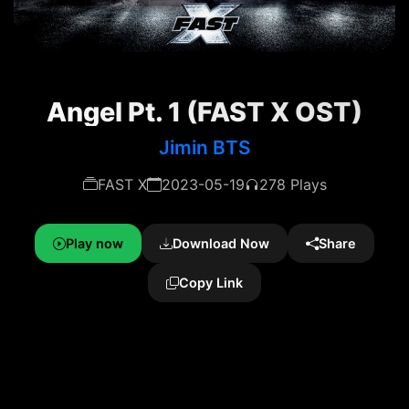
Angel Pt. 1 (FAST X OST)
Jimin BTS
FAST X
2023-05-19
278 Plays
Play now
Download Now
Share
Copy Link