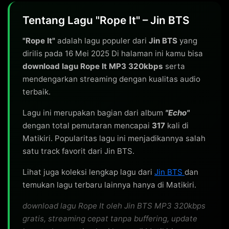
Tentang Lagu "Rope It" – Jin BTS
"Rope It"
adalah lagu populer dari
Jin BTS
yang
dirilis pada 16 Mei 2025 Di halaman ini kamu bisa
download lagu Rope It MP3 320kbps
serta
mendengarkan streaming dengan kualitas audio
terbaik.
Lagu ini merupakan bagian dari album
"Echo"
dengan total pemutaran mencapai
317
kali di
Matikiri. Popularitas lagu ini menjadikannya salah
satu track favorit dari Jin BTS.
Lihat juga koleksi lengkap lagu dari
Jin BTS
dan
temukan lagu terbaru lainnya hanya di Matikiri.
download lagu Rope It oleh Jin BTS MP3 320kbps
gratis, streaming cepat tanpa buffering, update