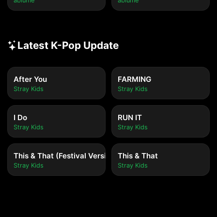
ablume
ablume
Latest K-Pop Update
After You
FARMING
Stray Kids
Stray Kids
I Do
RUN IT
Stray Kids
Stray Kids
This & That (Festival Version)
This & That
Stray Kids
Stray Kids