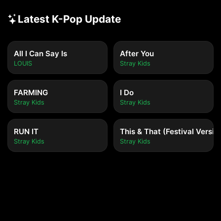
Latest K-Pop Update
All I Can Say Is
After You
LOUIS
Stray Kids
FARMING
I Do
Stray Kids
Stray Kids
RUN IT
This & That (Festival Versio
Stray Kids
Stray Kids