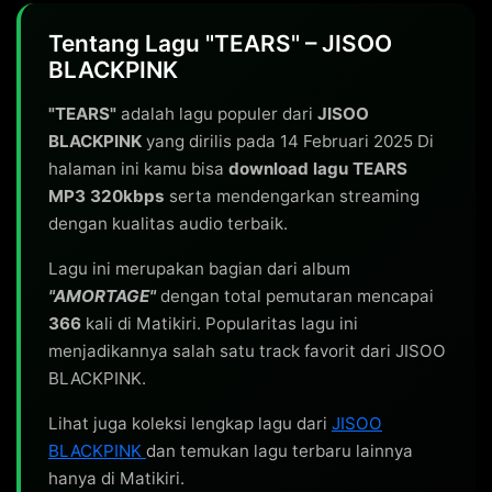
Tentang Lagu "TEARS" – JISOO
BLACKPINK
"TEARS"
adalah lagu populer dari
JISOO
BLACKPINK
yang dirilis pada 14 Februari 2025 Di
halaman ini kamu bisa
download lagu TEARS
MP3 320kbps
serta mendengarkan streaming
dengan kualitas audio terbaik.
Lagu ini merupakan bagian dari album
"AMORTAGE"
dengan total pemutaran mencapai
366
kali di Matikiri. Popularitas lagu ini
menjadikannya salah satu track favorit dari JISOO
BLACKPINK.
Lihat juga koleksi lengkap lagu dari
JISOO
BLACKPINK
dan temukan lagu terbaru lainnya
hanya di Matikiri.