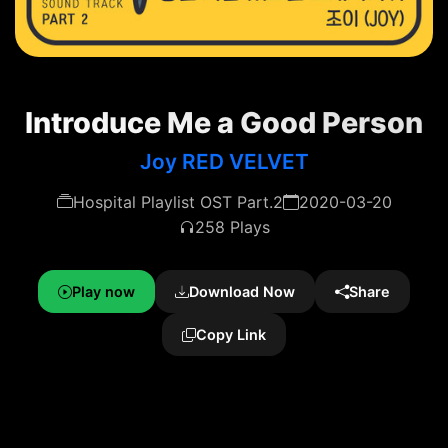
Introduce Me a Good Person
Joy RED VELVET
Hospital Playlist OST Part.2
2020-03-20
258 Plays
Play now
Download Now
Share
Copy Link