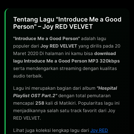
Tentang Lagu "Introduce Me a Good
Person" – Joy RED VELVET
"Introduce Me a Good Person"
adalah lagu
populer dari
Joy RED VELVET
yang dirilis pada 20
Maret 2020 Di halaman ini kamu bisa
download
lagu Introduce Me a Good Person MP3 320kbps
serta mendengarkan streaming dengan kualitas
audio terbaik.
Lagu ini merupakan bagian dari album
"Hospital
Playlist OST Part.2"
dengan total pemutaran
mencapai
258
kali di Matikiri. Popularitas lagu ini
menjadikannya salah satu track favorit dari Joy
RED VELVET.
Lihat juga koleksi lengkap lagu dari
Joy RED